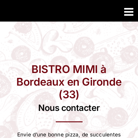
Passer
au
contenu
BISTRO MIMI à
Bordeaux en Gironde
(33)
Nous contacter
Envie d’une bonne pizza, de succulentes