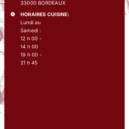
33000 BORDEAUX
HORAIRES CUISINE:
Lundi au
Samedi :
12 h 00 -
14 h 00
19 h 00 -
21 h 45